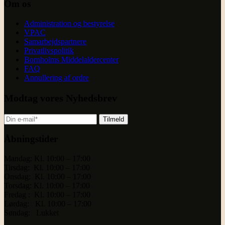
Om os
Administration og bestyrelse
VPAC
Samarbejdspartnere
Privatlivspolitik
Bornholms Middelaldercenter
FAQ
Annullering af ordre
Modtag vores Nyhedsbrev
Tilmeld
Åbningstider
Mandag: Kl. 10:00 – 17:00
Tirsdag: Kl. 10:00 – 17:00
Onsdag: Kl. 10:00 – 17:00
Torsdag: Kl. 10:00 – 17:00
Fredag : Kl. 10:00 – 17:00
Lørdag: Kl. 10:00 – 17:00
Søndag: Lukket