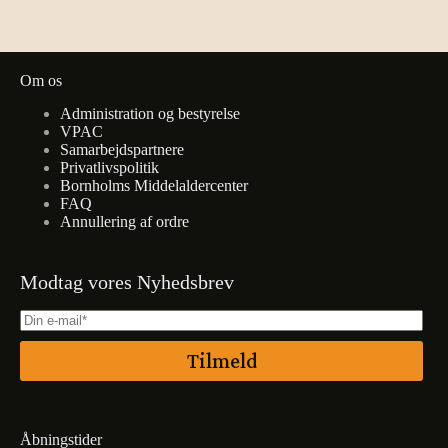
Om os
Administration og bestyrelse
VPAC
Samarbejdspartnere
Privatlivspolitik
Bornholms Middelaldercenter
FAQ
Annullering af ordre
Modtag vores Nyhedsbrev
Tilmeld
Åbningstider