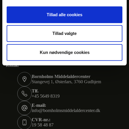
Åbningstider
Tillad alle cookies
Mandag: Kl. 11:00 – 15:00
Tirsdag: Kl. 11:00 – 15:00
Onsdag: Kl. 11:00 – 15:00
Torsdag: Kl. 11:00 – 15:00
Tillad valgte
Fredag : Kl. 11:00 – 15:00
Lørdag: Kl. 11:00 – 15:00
Søndag: Lukket
Kun nødvendige cookies
Kontakt
Bornholms Middelaldercenter
Stangevej 1, Østerlars, 3760 Gudhjem
Tlf.
+45 5649 8319
E-mail:
info@bornholmsmiddelaldercenter.dk
CVR-nr.:
19 58 48 87