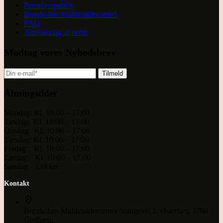
Privatlivspolitik
Bornholms Middelaldercenter
FAQ
Annullering af ordre
Modtag vores Nyhedsbrev
Tilmeld
Åbningstider
Mandag: Kl. 10:00 – 17:00
Tirsdag: Kl. 10:00 – 17:00
Onsdag: Kl. 10:00 – 17:00
Torsdag: Kl. 10:00 – 17:00
Fredag : Kl. 10:00 – 17:00
Lørdag: Kl. 10:00 – 17:00
Søndag: Lukket
Kontakt
Bornholms Middelaldercenter
Stangevej 1, Østerlars, 3760
Gudhjem