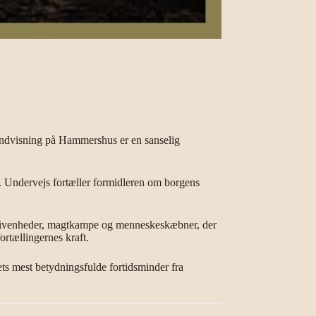
undvisning på Hammershus er en sanselig
 Undervejs fortæller formidleren om borgens
begivenheder, magtkampe og menneskeskæbner, der
rtællingernes kraft.
ts mest betydningsfulde fortidsminder fra