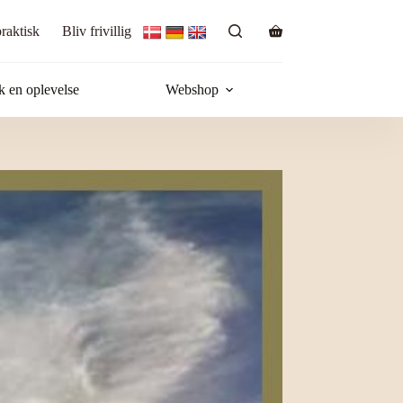
raktisk
Bliv frivillig
Indkøbskurv
 en oplevelse
Webshop